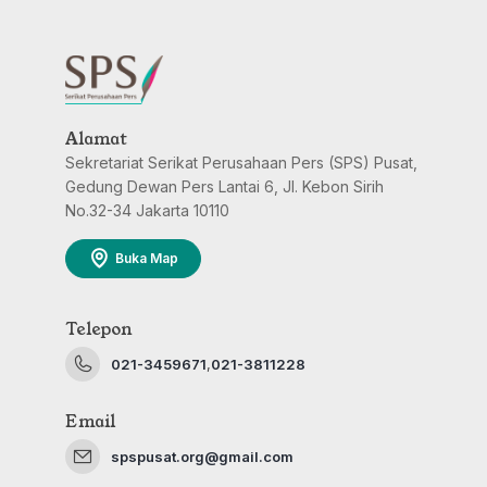
Alamat
Sekretariat Serikat Perusahaan Pers (SPS) Pusat,
Gedung Dewan Pers Lantai 6, Jl. Kebon Sirih
No.32-34 Jakarta 10110
Buka Map
Telepon
021-3459671
,
021-3811228
Email
spspusat.org@gmail.com