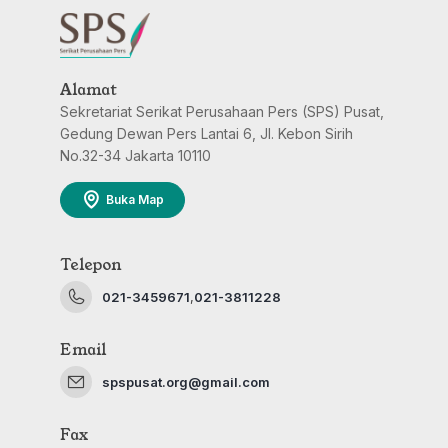
Alamat
Sekretariat Serikat Perusahaan Pers (SPS) Pusat,
Gedung Dewan Pers Lantai 6, Jl. Kebon Sirih
No.32-34 Jakarta 10110
Buka Map
Telepon
021-3459671
,
021-3811228
Email
spspusat.org@gmail.com
Fax